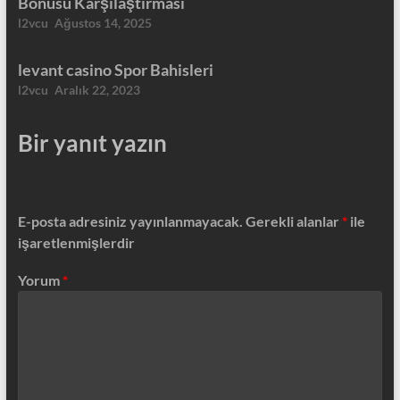
Bonusu Karşılaştırması
l2vcu
Ağustos 14, 2025
levant casino Spor Bahisleri
l2vcu
Aralık 22, 2023
Bir yanıt yazın
E-posta adresiniz yayınlanmayacak.
Gerekli alanlar
*
ile
işaretlenmişlerdir
Yorum
*