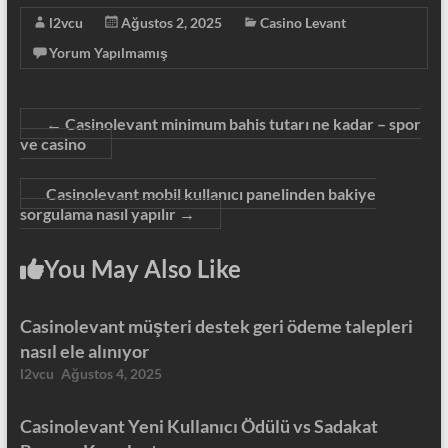
l2vcu
Ağustos 2, 2025
Casino Levant
Yorum Yapılmamış
←
Casinolevant minimum bahis tutarı ne kadar – spor
ve casino
Casinolevant mobil kullanıcı panelinden bakiye
sorgulama nasıl yapılır
→
You May Also Like
Casinolevant müşteri destek geri ödeme talepleri
nasıl ele alınıyor
l2vcu
Ağustos 4, 2025
Casinolevant Yeni Kullanıcı Ödülü vs Sadakat