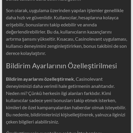
Son olarak, uygulama üzerinden yapılan işlemler genellikle
daha hızlı ve güvenlidir. Kullanıcılar, hesaplarına kolayca
erişebilir, bonuslarını takip edebilir ve anında
değerlendirebilirler. Bu da, kullanıcıların kazançlarını
artırma şansını yükseltir. Kısacası, Casinolevant uygulaması,
kullanıcı deneyimini zenginleştirirken, bonus takibini de son
derece kolaylaştırır.
Bildirim Ayarlarının Özelleştirilmesi
Bildirim ayarlarını özelleştirmek
, Casinolevant
deneyiminizi daha verimli hale getirmenin anahtarıdır.
Neden mi? Çünkü herkesin ilgi alanları farklıdır. Kimi
kullanıcılar sadece yeni bonusları takip etmek isterken,
kimileri de özel kampanyalardan haberdar olmak isteyebilir.
Bu nedenle, bildirimlerinizi kişiselleştirerek, yalnızca ilginizi
çeken bilgileri alabilirsiniz.