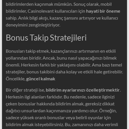
bildirimlerden kaçınmak mümkün. Sonuç olarak, mobil
bildirimler, Casinolevant kullanıcıları için
hayati bir öneme
sahip. Anlık bilgi akışı, kazanç şansını artırıyor ve kullanıcı
deneyimini zenginleştiriyor.
Bonus Takip Stratejileri
Bonusları takip etmek, kazançlarınızı artırmanın en etkili
yollarından biridir. Ancak, bunu nasıl yapacağınızı bilmek
önemli. Herkesin farklı bir yaklaşımı olabilir. Ama bazı temel
stratejiler, bonus takibini daha kolay ve etkili hale getirebilir.
Öncelikle,
güncel kalmak
Bir diğer strateji ise,
bildirim ayarlarınızı özelleştirmektir
.
Herkesin ilgi alanları farklıdır. Bu nedenle, sadece ilginizi
çeken bonuslar hakkında bildirim almak, gereksiz dikkat
dağıtıcı unsurlardan kaçınmanıza yardımcı olur. Örneğin,
sadece yüksek oranlı bonuslar veya belirli oyunlar için
bildirim almak isteyebilirsiniz. Bu, zamanınızı daha verimli