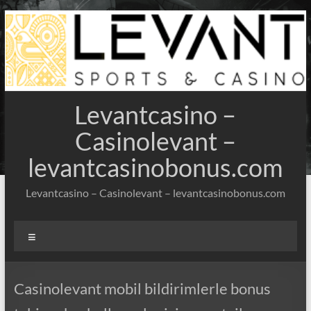
Skip
to
content
Levantcasino –
Casinolevant –
levantcasinobonus.com
Levantcasino – Casinolevant – levantcasinobonus.com
Menü
Casinolevant mobil bildirimlerle bonus