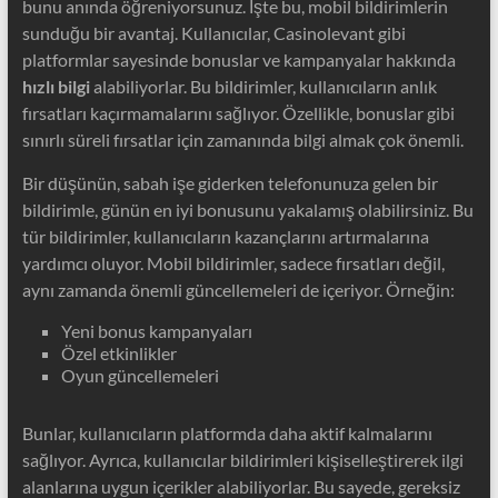
bunu anında öğreniyorsunuz. İşte bu, mobil bildirimlerin
sunduğu bir avantaj. Kullanıcılar, Casinolevant gibi
platformlar sayesinde bonuslar ve kampanyalar hakkında
hızlı bilgi
alabiliyorlar. Bu bildirimler, kullanıcıların anlık
fırsatları kaçırmamalarını sağlıyor. Özellikle, bonuslar gibi
sınırlı süreli fırsatlar için zamanında bilgi almak çok önemli.
Bir düşünün, sabah işe giderken telefonunuza gelen bir
bildirimle, günün en iyi bonusunu yakalamış olabilirsiniz. Bu
tür bildirimler, kullanıcıların kazançlarını artırmalarına
yardımcı oluyor. Mobil bildirimler, sadece fırsatları değil,
aynı zamanda önemli güncellemeleri de içeriyor. Örneğin:
Yeni bonus kampanyaları
Özel etkinlikler
Oyun güncellemeleri
Bunlar, kullanıcıların platformda daha aktif kalmalarını
sağlıyor. Ayrıca, kullanıcılar bildirimleri kişiselleştirerek ilgi
alanlarına uygun içerikler alabiliyorlar. Bu sayede, gereksiz