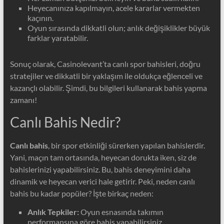
Heyecanınıza kapılmayın, acele kararlar vermekten
kaçının.
Oyun sırasında dikkatli olun; anlık değişiklikler büyük
farklar yaratabilir.
Sonuç olarak, Casinolevant’ta canlı spor bahisleri, doğru
stratejiler ve dikkatli bir yaklaşım ile oldukça eğlenceli ve
kazançlı olabilir. Şimdi, bu bilgileri kullanarak bahis yapma
zamanı!
Canlı Bahis Nedir?
Canlı bahis
, bir spor etkinliği sürerken yapılan bahislerdir.
Yani, maçın tam ortasında, heyecan dorukta iken, siz de
bahislerinizi yapabilirsiniz. Bu, bahis deneyimini daha
dinamik ve heyecan verici hale getirir. Peki, neden canlı
bahis bu kadar popüler? İşte birkaç neden:
Anlık Tepkiler:
Oyun esnasında takımın
performansına göre bahis yapabilirsiniz.