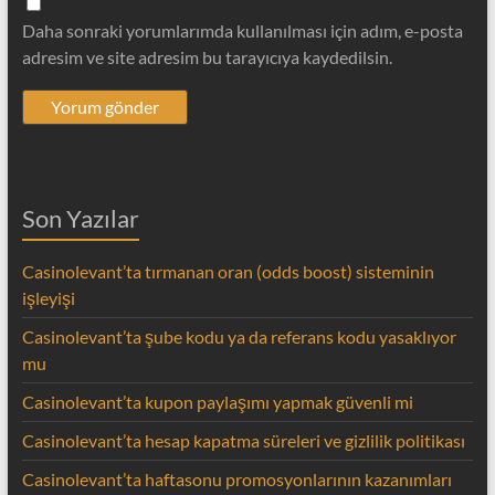
Daha sonraki yorumlarımda kullanılması için adım, e-posta
adresim ve site adresim bu tarayıcıya kaydedilsin.
Son Yazılar
Casinolevant’ta tırmanan oran (odds boost) sisteminin
işleyişi
Casinolevant’ta şube kodu ya da referans kodu yasaklıyor
mu
Casinolevant’ta kupon paylaşımı yapmak güvenli mi
Casinolevant’ta hesap kapatma süreleri ve gizlilik politikası
Casinolevant’ta haftasonu promosyonlarının kazanımları