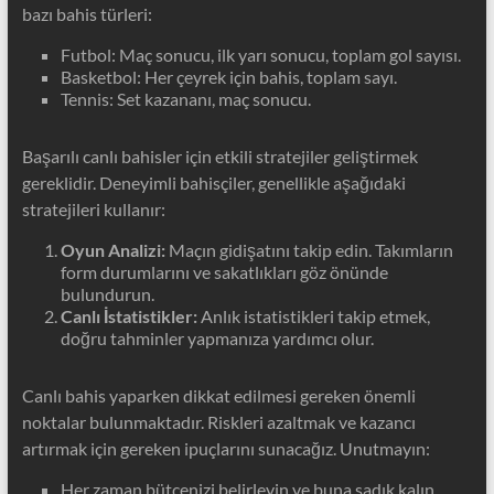
bazı bahis türleri:
Futbol: Maç sonucu, ilk yarı sonucu, toplam gol sayısı.
Basketbol: Her çeyrek için bahis, toplam sayı.
Tennis: Set kazananı, maç sonucu.
Başarılı canlı bahisler için etkili stratejiler geliştirmek
gereklidir. Deneyimli bahisçiler, genellikle aşağıdaki
stratejileri kullanır:
Oyun Analizi:
Maçın gidişatını takip edin. Takımların
form durumlarını ve sakatlıkları göz önünde
bulundurun.
Canlı İstatistikler:
Anlık istatistikleri takip etmek,
doğru tahminler yapmanıza yardımcı olur.
Canlı bahis yaparken dikkat edilmesi gereken önemli
noktalar bulunmaktadır. Riskleri azaltmak ve kazancı
artırmak için gereken ipuçlarını sunacağız. Unutmayın:
Her zaman bütçenizi belirleyin ve buna sadık kalın.