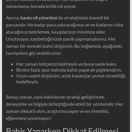
zamanlama, burada kritik rol oynar.
Ayrıca,
bankroll yönetimi
de stratejinizin önemli bir
parçasıdır. Ne kadar para yatıracağınızı ve ne kadarını riske
atacağınızı belirlemek, kayıplarınızı minimize eder.
Unutmayın, kaybettiğinizde panik yapmamalısınız. Her
zaman bir sonraki bahsi düşünün. Bu bağlamda, aşağıdaki
tavsiyelere göz atabilirsiniz:
Her zaman bütçenizi belirleyin ve buna sadık kalın.
Birden fazla spor dalında bahis yaparak çeşitlendirin.
Uzun vadeli düşünün; anlık kazançlar yerine sürekliliği
hedefleyin.
Sonuç olarak, canlı bahislerde strateji geliştirmek,
deneyimle ve bilgiyle birleştiğinde etkili bir yöntemdir. Her
zaman dikkatli olun, araştırma yapın ve en önemlisi,
eğlenmeyi unutmayın!
Bahis Yaparken Dikkat Edilmesi