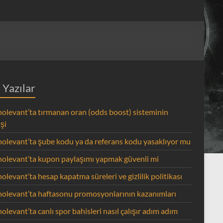
 Yazılar
nolevant’ta tırmanan oran (odds boost) sisteminin
işi
nolevant’ta şube kodu ya da referans kodu yasaklıyor mu
nolevant’ta kupon paylaşımı yapmak güvenli mi
olevant’ta hesap kapatma süreleri ve gizlilik politikası
nolevant’ta haftasonu promosyonlarının kazanımları
olevant’ta canlı spor bahisleri nasıl çalışır adım adım