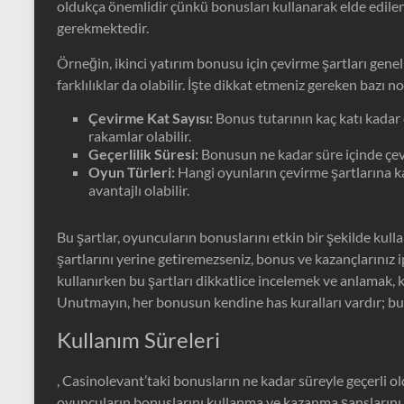
oldukça önemlidir çünkü bonusları kullanarak elde edilen
gerekmektedir.
Örneğin, ikinci yatırım bonusu için çevirme şartları genell
farklılıklar da olabilir. İşte dikkat etmeniz gereken bazı no
Çevirme Kat Sayısı:
Bonus tutarının kaç katı kadar ç
rakamlar olabilir.
Geçerlilik Süresi:
Bonusun ne kadar süre içinde çevri
Oyun Türleri:
Hangi oyunların çevirme şartlarına k
avantajlı olabilir.
Bu şartlar, oyuncuların bonuslarını etkin bir şekilde kull
şartlarını yerine getiremezseniz, bonus ve kazançlarınız i
kullanırken bu şartları dikkatlice incelemek ve anlamak, 
Unutmayın, her bonusun kendine has kuralları vardır; bu
Kullanım Süreleri
, Casinolevant’taki bonusların ne kadar süreyle geçerli o
oyuncuların bonuslarını kullanma ve kazanma şanslarını