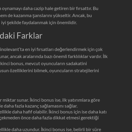
 oynamayı daha cazip hale getiren bir fırsattır. Bu
hem de kazanma şanslarını yükseltir. Ancak, bu
 iyi şekilde faydalanmak için önemlidir.
ndaki Farklar
inolevant’ta en iyi fırsatları değerlendirmek için çok
ar, ancak aralarında bazı önemli farklılıklar vardır. İlk
 ikinci bonus, mevcut oyuncuların sadakatini
un özelliklerini bilmek, oyuncuların stratejilerini
 miktar sunar. İkinci bonus ise, ilk yatırımlara göre
de daha fazla kazanç sağlamasını sağlar.
likle daha hafif olabilir. İkinci bonus için ise daha katı
nı çekmeden önce daha fazla dikkat etmesi gerektiği
likle daha uzundur. İkinci bonus ise, belirli bir süre