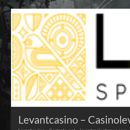
Skip
to
content
Levantcasino – Casinole