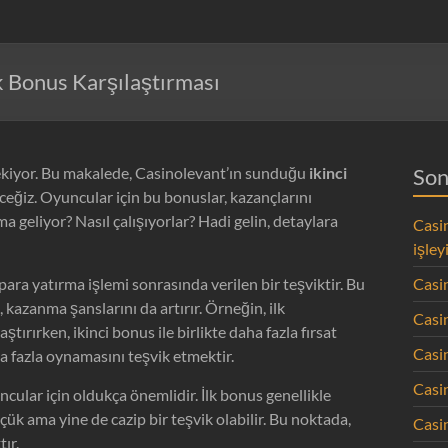
lk Bonus Karşılaştırması
çekiyor. Bu makalede, Casinolevant’ın sunduğu
ikinci
Son
eceğiz. Oyuncular için bu bonuslar, kazançlarını
a geliyor? Nasıl çalışıyorlar? Hadi gelin, detaylara
Casi
işley
para yatırma işlemi sonrasında verilen bir teşviktir. Bu
Casi
kazanma şanslarını da artırır. Örneğin, ilk
Casi
tırırken, ikinci bonus ile birlikte daha fazla fırsat
Casin
a fazla oynamasını teşvik etmektir.
Casi
ncular için oldukça önemlidir. İlk bonus genellikle
k ama yine de cazip bir teşvik olabilir. Bu noktada,
Casin
ır.