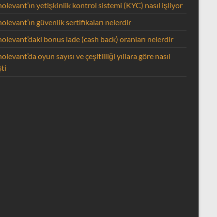
olevant’ın yetişkinlik kontrol sistemi (KYC) nasıl işliyor
olevant’ın güvenlik sertifikaları nelerdir
olevant’daki bonus iade (cash back) oranları nelerdir
olevant’da oyun sayısı ve çeşitliliği yıllara göre nasıl
ti