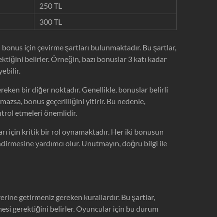
250 TL
300 TL
 bonus için çevirme şartları bulunmaktadır. Bu şartlar,
iğini belirler. Örneğin, bazı bonuslar 3 katı kadar
ebilir.
ereken bir diğer noktadır. Genellikle, bonuslar belirli
lmazsa, bonus geçerliliğini yitirir. Bu nedenle,
trol etmeleri önemlidir.
rı için kritik bir rol oynamaktadır. Her iki bonusun
ndirmesine yardımcı olur. Unutmayın, doğru bilgi ile
erine getirmeniz gereken kurallardır. Bu şartlar,
esi gerektiğini belirler. Oyuncular için bu durum