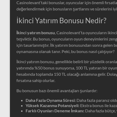
Casinolevant’taki bonuslar, oyuncular için önemli fırsatlar
değerlendirmek için bonusların şartlarını ve sürelerini iy
İkinci Yatırım Bonusu Nedir?
İkinci yatırım bonusu
, Casinolevant’ta oyuncuların ikinc
teşviktir. Bu bonus, oyuncuların oyun deneyimlerini zen
için tasarlanmıştır. İlk yatırım bonusundan sonra gelen bu
oynamasına olanak tanır. Peki, bu bonus nasıl çalışıyor?
İkinci yatırım bonusu, genellikle belirli bir yüzdelik oran
yatırımda %50 bonus sunuyorsa, 100 TL yatıran bir oyunc
hesabında toplamda 150 TL olacağı anlamına gelir. Dola
fırsatına sahip olurlar.
Bu bonusun bazı önemli avantajları şunlardır:
Daha Fazla Oynama Süresi:
Daha fazla paranız old
Yüksek Kazanma Potansiyeli:
Ekstra bonus ile kaza
Farklı Oyunları Deneme İmkanı:
Daha fazla bütçe, 