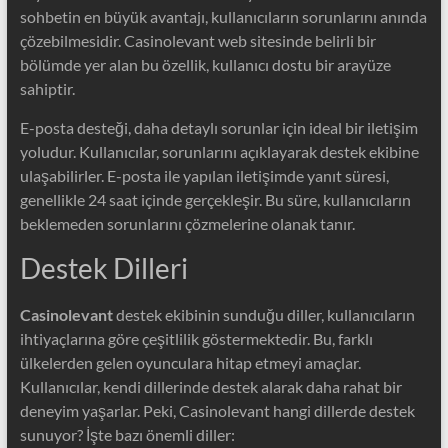
sohbetin en büyük avantajı, kullanıcıların sorunlarını anında
çözebilmesidir. Casinolevant web sitesinde belirli bir
bölümde yer alan bu özellik, kullanıcı dostu bir arayüze
sahiptir.
E-posta desteği, daha detaylı sorunlar için ideal bir iletişim
yoludur. Kullanıcılar, sorunlarını açıklayarak destek ekibine
ulaşabilirler. E-posta ile yapılan iletişimde yanıt süresi,
genellikle 24 saat içinde gerçekleşir. Bu süre, kullanıcıların
beklemeden sorunlarını çözmelerine olanak tanır.
Destek Dilleri
Casinolevant
destek ekibinin sunduğu diller, kullanıcıların
ihtiyaçlarına göre çeşitlilik göstermektedir. Bu, farklı
ülkelerden gelen oyunculara hitap etmeyi amaçlar.
Kullanıcılar, kendi dillerinde destek alarak daha rahat bir
deneyim yaşarlar. Peki, Casinolevant hangi dillerde destek
sunuyor? İşte bazı önemli diller: