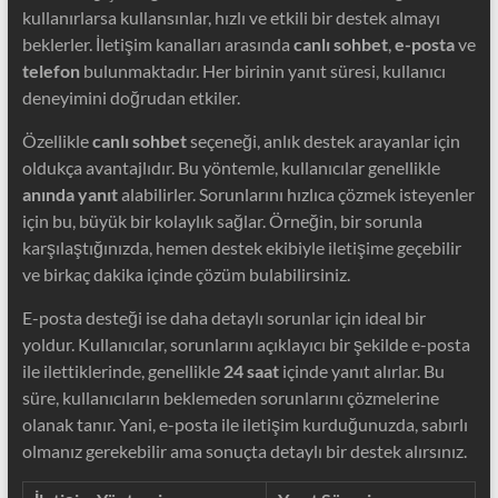
kullanırlarsa kullansınlar, hızlı ve etkili bir destek almayı
beklerler. İletişim kanalları arasında
canlı sohbet
,
e-posta
ve
telefon
bulunmaktadır. Her birinin yanıt süresi, kullanıcı
deneyimini doğrudan etkiler.
Özellikle
canlı sohbet
seçeneği, anlık destek arayanlar için
oldukça avantajlıdır. Bu yöntemle, kullanıcılar genellikle
anında yanıt
alabilirler. Sorunlarını hızlıca çözmek isteyenler
için bu, büyük bir kolaylık sağlar. Örneğin, bir sorunla
karşılaştığınızda, hemen destek ekibiyle iletişime geçebilir
ve birkaç dakika içinde çözüm bulabilirsiniz.
E-posta desteği ise daha detaylı sorunlar için ideal bir
yoldur. Kullanıcılar, sorunlarını açıklayıcı bir şekilde e-posta
ile ilettiklerinde, genellikle
24 saat
içinde yanıt alırlar. Bu
süre, kullanıcıların beklemeden sorunlarını çözmelerine
olanak tanır. Yani, e-posta ile iletişim kurduğunuzda, sabırlı
olmanız gerekebilir ama sonuçta detaylı bir destek alırsınız.