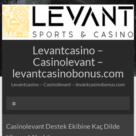
Skip
to
content
Levantcasino –
Casinolevant –
levantcasinobonus.com
Levantcasino – Casinolevant – levantcasinobonus.com
Menü
Casinolevant Destek Ekibine Kaç Dilde