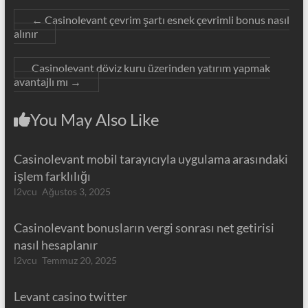
←
Casinolevant çevrim şartı esnek çevrimli bonus nasıl
alınır
Casinolevant döviz kuru üzerinden yatırım yapmak
avantajlı mı
→
You May Also Like
Casinolevant mobil tarayıcıyla uygulama arasındaki
işlem farklılığı
l2vcu
Ağustos 3, 2025
Casinolevant bonusların vergi sonrası net getirisi
nasıl hesaplanır
l2vcu
Temmuz 20, 2025
Levant casino twitter