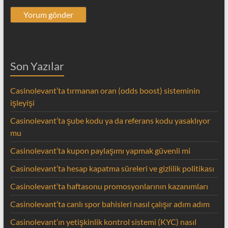
Son Yazılar
Casinolevant’ta tırmanan oran (odds boost) sisteminin
işleyişi
Casinolevant’ta şube kodu ya da referans kodu yasaklıyor
mu
Casinolevant’ta kupon paylaşımı yapmak güvenli mi
Casinolevant’ta hesap kapatma süreleri ve gizlilik politikası
Casinolevant’ta haftasonu promosyonlarının kazanımları
Casinolevant’ta canlı spor bahisleri nasıl çalışır adım adım
Casinolevant’ın yetişkinlik kontrol sistemi (KYC) nasıl